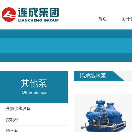
首页
关于
锅炉给水泵
其他泵
Other pumps
变频供水设备
控制柜
污水泵