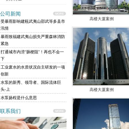
公司新闻
高楼大厦案例
受暴雨影响建瓯武夷山邵武等多县市
汛情
暴雨致福建武夷山损失严重森林消防
紧急
打通城市内涝“肠梗阻”！再也不会一
下
工业废水的水质状况自主研发的一项
创新
水泵的新秀、领导者、国际流体巨
头-上
高楼大厦案例
水泵扬程是什么意思
联系我们