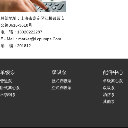
总部地址：上海市嘉定区江桥镇曹安
公路3616-3618号
电 话：13020222287
E - Mail：market@lcpumps.com
邮 编：201812
单级泵
双吸泵
配件中心
管道泵
卧式双吸泵
单级离心泵
卧式离心泵
立式双吸泵
双吸泵
不锈钢泵
消防泵
其他泵