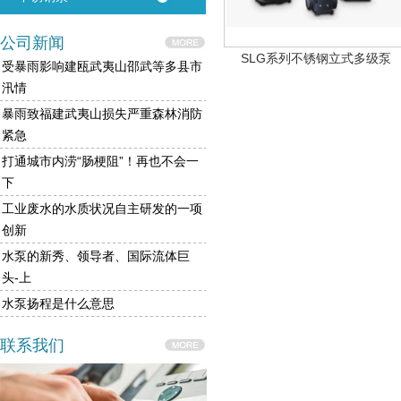
公司新闻
SLG系列不锈钢立式多级泵
受暴雨影响建瓯武夷山邵武等多县市
汛情
暴雨致福建武夷山损失严重森林消防
紧急
打通城市内涝“肠梗阻”！再也不会一
下
工业废水的水质状况自主研发的一项
创新
水泵的新秀、领导者、国际流体巨
头-上
水泵扬程是什么意思
联系我们