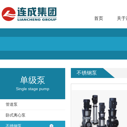
首页
关于
不锈钢泵
单级泵
Single stage pump
管道泵
卧式离心泵
不锈钢泵