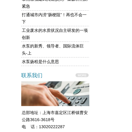
紧急
打通城市内涝“肠梗阻”！再也不会一
下
工业废水的水质状况自主研发的一项
创新
水泵的新秀、领导者、国际流体巨
头-上
水泵扬程是什么意思
联系我们
总部地址：上海市嘉定区江桥镇曹安
公路3616-3618号
电 话：13020222287