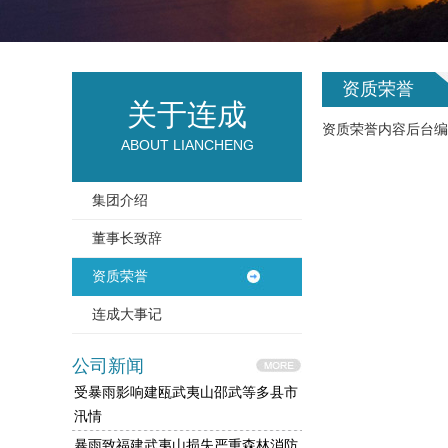
资质荣誉
关于连成
资质荣誉内容后台编辑
ABOUT LIANCHENG
集团介绍
董事长致辞
资质荣誉
连成大事记
公司新闻
受暴雨影响建瓯武夷山邵武等多县市
汛情
暴雨致福建武夷山损失严重森林消防