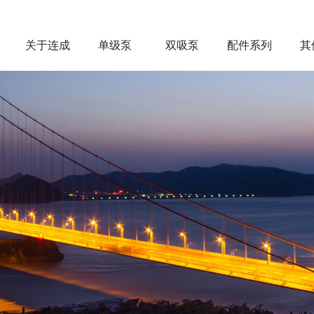
关于连成
单级泵
双吸泵
配件系列
其