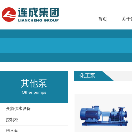
首页
关于
化工泵
其他泵
Other pumps
变频供水设备
控制柜
污水泵