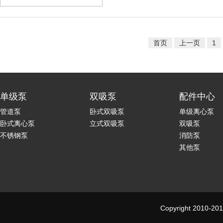
首页
上一页
1
单级泵
双吸泵
配件中心
管道泵
卧式双吸泵
单级离心泵
卧式离心泵
立式双吸泵
双吸泵
不锈钢泵
消防泵
其他泵
Copyright 2010-201