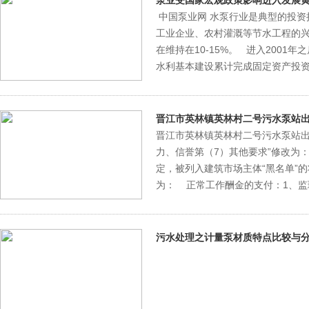
泵业受国家宏观政策影响进入发展
中国泵业网 水泵行业是典型的投
工业企业、农村灌溉等节水工程的兴
在维持在10-15%。 进入200
水利基本建设累计完成固定资产投资36
晋江市英林镇英林村二号污水泵站
晋江市英林镇英林村二号污水泵站出
力、信誉第（7）其他要求”修改为：
定，被列入建筑市场主体“黑名单”的
为： 正常工作酬金的支付：1、监理
污水处理之计量泵材质特点比较与